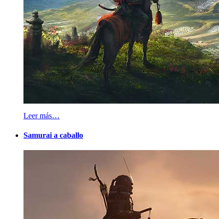
Leer más…
Samurai a caballo