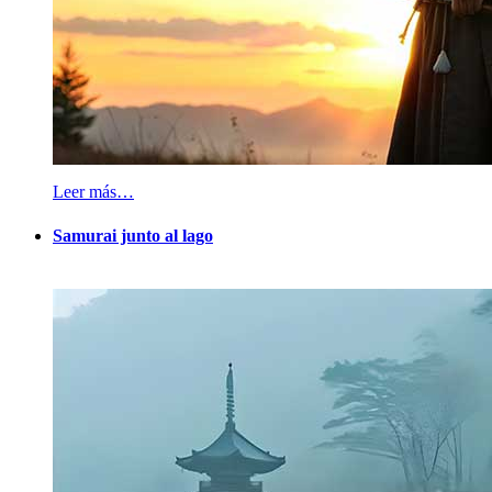
Leer más…
Samurai junto al lago