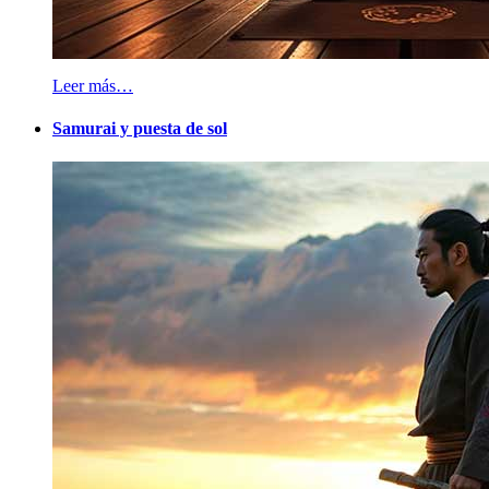
Leer más…
Samurai y puesta de sol