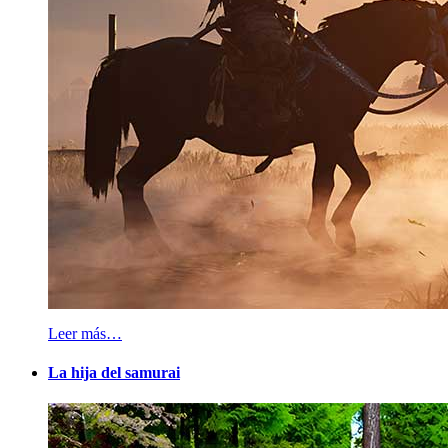
Leer más…
La hija del samurai