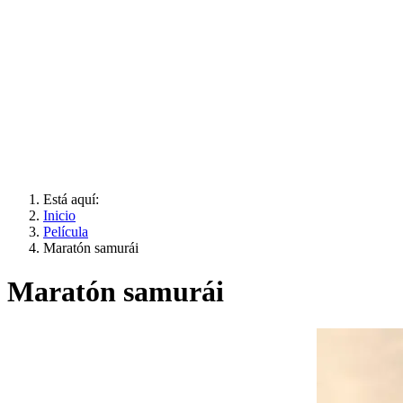
Está aquí:
Inicio
Película
Maratón samurái
Maratón samurái