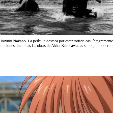
royuki Nakano. La película destaca por estar rodada casi íntegramente 
spiraciones, incluidas las obras de Akira Kurosawa, es su toque modern