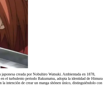
 japonesa creada por Nobuhiro Watsuki. Ambientada en 1878,
el en el turbulento periodo Bakumatsu, adopta la identidad de Himura
on la intención de crear un manga shōnen único, distinguiéndolo con