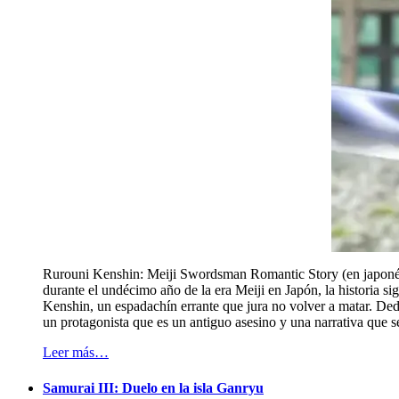
Rurouni Kenshin: Meiji Swordsman Romantic Story (en japoné
durante el undécimo año de la era Meiji en Japón, la historia s
Kenshin, un espadachín errante que jura no volver a matar. Ded
un protagonista que es un antiguo asesino y una narrativa que 
Leer más…
Samurai III: Duelo en la isla Ganryu