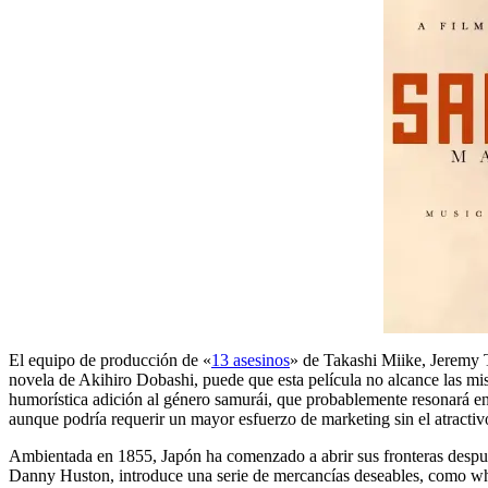
El equipo de producción de «
13 asesinos
» de Takashi Miike, Jeremy 
novela de Akihiro Dobashi, puede que esta película no alcance las mis
humorística adición al género samurái, que probablemente resonará entre
aunque podría requerir un mayor esfuerzo de marketing sin el atracti
Ambientada en 1855, Japón ha comenzado a abrir sus fronteras despué
Danny Huston, introduce una serie de mercancías deseables, como whis