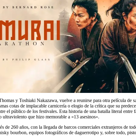
Thomas y Toshiaki Nakazawa, vuelve a reunirse para otra película de s
mas cotas de implacable carnicería o elogio de la crítica que su prede
 el público de los festivales. Esta historia de una batalla literal entre
vo ultraviolento que hizo memorable a «13 asesinos».
s de 260 años, con la llegada de barcos comerciales extranjeros de to
ky bourbon, equipos fotográficos de daguerrotipo y, sobre todo, pisto