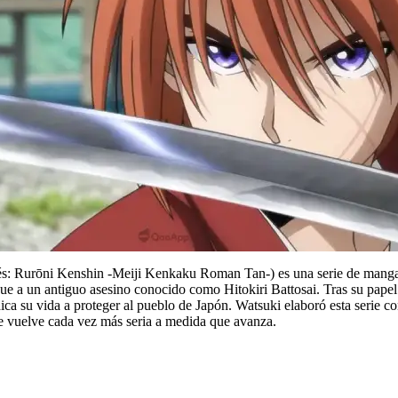
s: Rurōni Kenshin -Meiji Kenkaku Roman Tan-) es una serie de manga
igue a un antiguo asesino conocido como Hitokiri Battosai. Tras su pap
ica su vida a proteger al pueblo de Japón. Watsuki elaboró esta serie c
se vuelve cada vez más seria a medida que avanza.