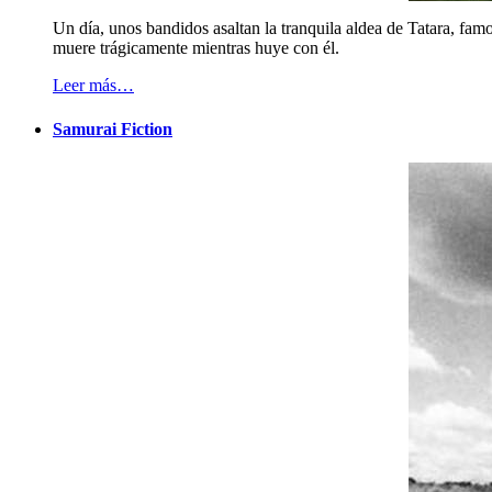
Un día, unos bandidos asaltan la tranquila aldea de Tatara, famo
muere trágicamente mientras huye con él.
Leer más…
Samurai Fiction