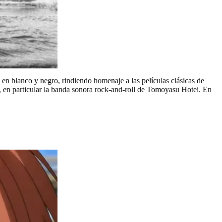
en blanco y negro, rindiendo homenaje a las películas clásicas de
o, en particular la banda sonora rock-and-roll de Tomoyasu Hotei. En