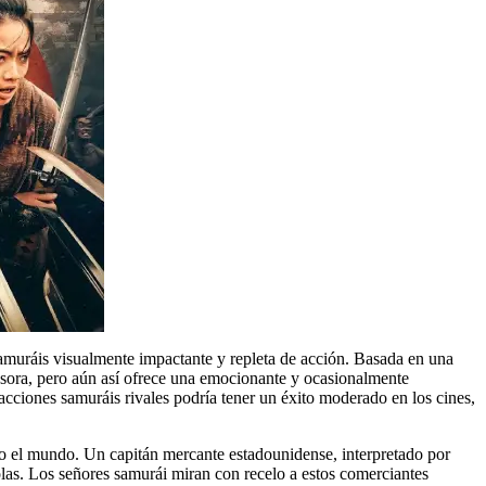
amuráis visualmente impactante y repleta de acción. Basada en una
cesora, pero aún así ofrece una emocionante y ocasionalmente
 facciones samuráis rivales podría tener un éxito moderado en los cines,
do el mundo. Un capitán mercante estadounidense, interpretado por
las. Los señores samurái miran con recelo a estos comerciantes