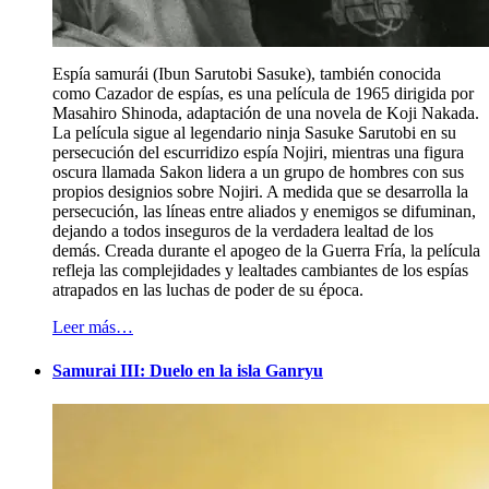
Espía samurái (Ibun Sarutobi Sasuke), también conocida
como Cazador de espías, es una película de 1965 dirigida por
Masahiro Shinoda, adaptación de una novela de Koji Nakada.
La película sigue al legendario ninja Sasuke Sarutobi en su
persecución del escurridizo espía Nojiri, mientras una figura
oscura llamada Sakon lidera a un grupo de hombres con sus
propios designios sobre Nojiri. A medida que se desarrolla la
persecución, las líneas entre aliados y enemigos se difuminan,
dejando a todos inseguros de la verdadera lealtad de los
demás. Creada durante el apogeo de la Guerra Fría, la película
refleja las complejidades y lealtades cambiantes de los espías
atrapados en las luchas de poder de su época.
Leer más…
Samurai III: Duelo en la isla Ganryu