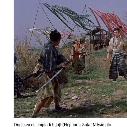
Duelo en el templo Ichijoji (Hepburn: Zoku Miyamoto