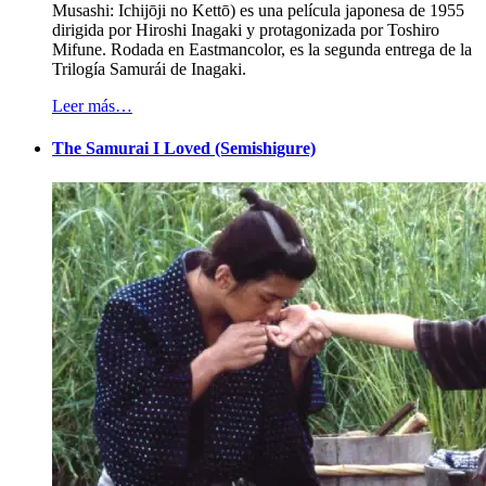
Musashi: Ichijōji no Kettō) es una película japonesa de 1955
dirigida por Hiroshi Inagaki y protagonizada por Toshiro
Mifune. Rodada en Eastmancolor, es la segunda entrega de la
Trilogía Samurái de Inagaki.
Leer más…
The Samurai I Loved (Semishigure)