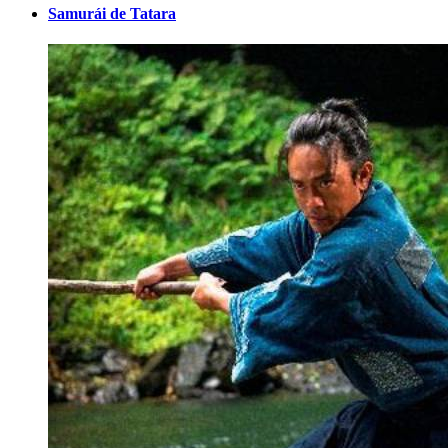
Samurái de Tatara