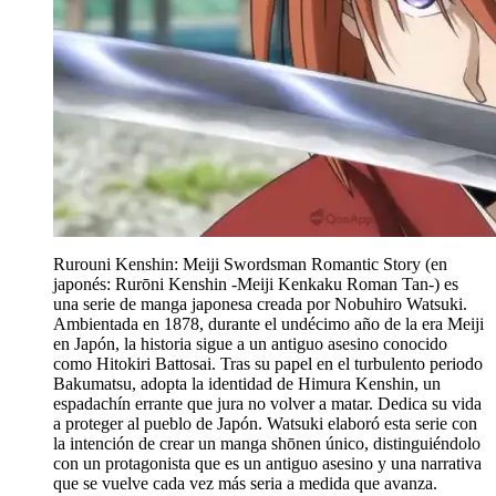
Rurouni Kenshin: Meiji Swordsman Romantic Story (en
japonés: Rurōni Kenshin -Meiji Kenkaku Roman Tan-) es
una serie de manga japonesa creada por Nobuhiro Watsuki.
Ambientada en 1878, durante el undécimo año de la era Meiji
en Japón, la historia sigue a un antiguo asesino conocido
como Hitokiri Battosai. Tras su papel en el turbulento periodo
Bakumatsu, adopta la identidad de Himura Kenshin, un
espadachín errante que jura no volver a matar. Dedica su vida
a proteger al pueblo de Japón. Watsuki elaboró esta serie con
la intención de crear un manga shōnen único, distinguiéndolo
con un protagonista que es un antiguo asesino y una narrativa
que se vuelve cada vez más seria a medida que avanza.