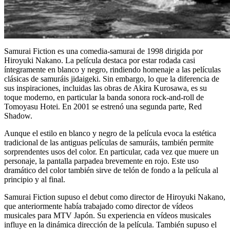
Samurai Fiction es una comedia-samurai de 1998 dirigida por
Hiroyuki Nakano. La película destaca por estar rodada casi
íntegramente en blanco y negro, rindiendo homenaje a las películas
clásicas de samuráis jidaigeki. Sin embargo, lo que la diferencia de
sus inspiraciones, incluidas las obras de Akira Kurosawa, es su
toque moderno, en particular la banda sonora rock-and-roll de
Tomoyasu Hotei. En 2001 se estrenó una segunda parte, Red
Shadow.
Aunque el estilo en blanco y negro de la película evoca la estética
tradicional de las antiguas películas de samuráis, también permite
sorprendentes usos del color. En particular, cada vez que muere un
personaje, la pantalla parpadea brevemente en rojo. Este uso
dramático del color también sirve de telón de fondo a la película al
principio y al final.
Samurai Fiction supuso el debut como director de Hiroyuki Nakano,
que anteriormente había trabajado como director de vídeos
musicales para MTV Japón. Su experiencia en vídeos musicales
influye en la dinámica dirección de la película. También supuso el