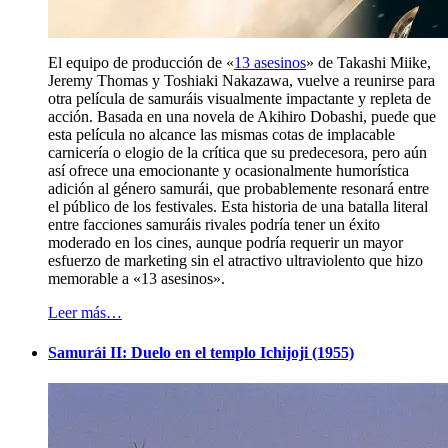
El equipo de producción de «
13 asesinos
» de Takashi Miike,
Jeremy Thomas y Toshiaki Nakazawa, vuelve a reunirse para
otra película de samuráis visualmente impactante y repleta de
acción. Basada en una novela de Akihiro Dobashi, puede que
esta película no alcance las mismas cotas de implacable
carnicería o elogio de la crítica que su predecesora, pero aún
así ofrece una emocionante y ocasionalmente humorística
adición al género samurái, que probablemente resonará entre
el público de los festivales. Esta historia de una batalla literal
entre facciones samuráis rivales podría tener un éxito
moderado en los cines, aunque podría requerir un mayor
esfuerzo de marketing sin el atractivo ultraviolento que hizo
memorable a «13 asesinos».
Leer más…
Samurái II: Duelo en el templo Ichijoji (1955)