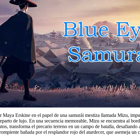
or Maya Erskine en el papel de una samurái mestiza llamada Mizu, impul
eparto de lujo. En una secuencia memorable, Mizu se encuentra al borde
os, transforma el precario terreno en un campo de batalla, desafiando 
rompiente bañada por el resplandor rojo del atardecer, que asemeja un 