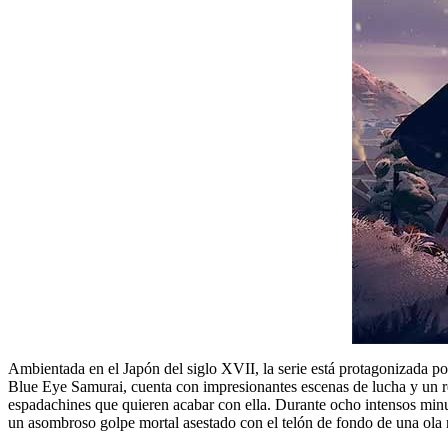
Ambientada en el Japón del siglo XVII, la serie está protagonizada p
Blue Eye Samurai, cuenta con impresionantes escenas de lucha y un r
espadachines que quieren acabar con ella. Durante ocho intensos minut
un asombroso golpe mortal asestado con el telón de fondo de una ola 