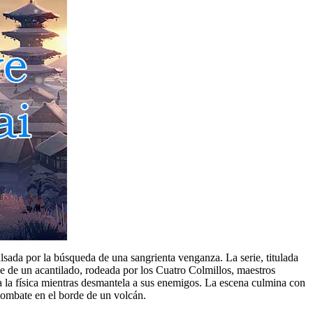
sada por la búsqueda de una sangrienta venganza. La serie, titulada
 de un acantilado, rodeada por los Cuatro Colmillos, maestros
a la física mientras desmantela a sus enemigos. La escena culmina con
combate en el borde de un volcán.