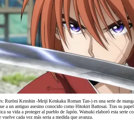
s: Rurōni Kenshin -Meiji Kenkaku Roman Tan-) es una serie de manga
igue a un antiguo asesino conocido como Hitokiri Battosai. Tras su pap
ica su vida a proteger al pueblo de Japón. Watsuki elaboró esta serie c
se vuelve cada vez más seria a medida que avanza.