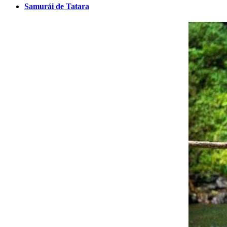
Samurái de Tatara