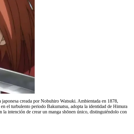
 japonesa creada por Nobuhiro Watsuki. Ambientada en 1878,
el en el turbulento periodo Bakumatsu, adopta la identidad de Himura
on la intención de crear un manga shōnen único, distinguiéndolo con