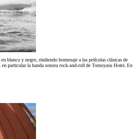
en blanco y negro, rindiendo homenaje a las películas clásicas de
o, en particular la banda sonora rock-and-roll de Tomoyasu Hotei. En