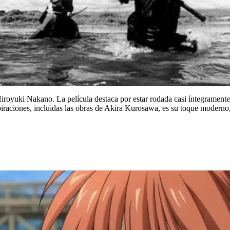
royuki Nakano. La película destaca por estar rodada casi íntegramente 
spiraciones, incluidas las obras de Akira Kurosawa, es su toque modern