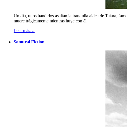
Un día, unos bandidos asaltan la tranquila aldea de Tatara, famo
muere trágicamente mientras huye con él.
Leer más…
Samurai Fiction