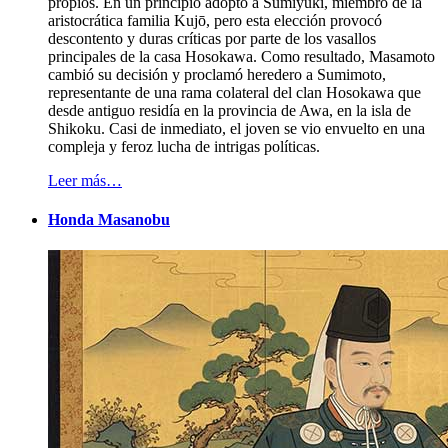
propios. En un principio adoptó a Sumiyuki, miembro de la
aristocrática familia Kujō, pero esta elección provocó
descontento y duras críticas por parte de los vasallos
principales de la casa Hosokawa. Como resultado, Masamoto
cambió su decisión y proclamó heredero a Sumimoto,
representante de una rama colateral del clan Hosokawa que
desde antiguo residía en la provincia de Awa, en la isla de
Shikoku. Casi de inmediato, el joven se vio envuelto en una
compleja y feroz lucha de intrigas políticas.
Leer más…
Honda Masanobu