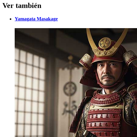
Ver también
Yamagata Masakage