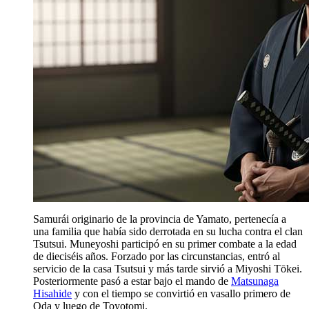
Samurái originario de la provincia de Yamato, pertenecía a
una familia que había sido derrotada en su lucha contra el clan
Tsutsui. Muneyoshi participó en su primer combate a la edad
de dieciséis años. Forzado por las circunstancias, entró al
servicio de la casa Tsutsui y más tarde sirvió a Miyoshi Tōkei.
Posteriormente pasó a estar bajo el mando de
Matsunaga
Hisahide
y con el tiempo se convirtió en vasallo primero de
Oda y luego de Toyotomi.