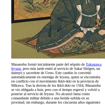
Masanobu formó inicialmente parte del séquito de
Tokugawa
Ieyasu
, pero más tarde entró al servicio de Sakai Shōgen, un
daimyō y sacerdote de Ueno. Este cambio lo convirtió
automáticamente en enemigo de Ieyasu, quien se encontraba
en conflicto con el movimiento Ikkō-ikki en la provincia de
Mikawa. Tras la derrota de los Ikkō-ikki en 1564, Masanobu
se vio obligado a huir, pero con el tiempo regresó y volvió a
ponerse al servicio de Ieyasu. No alcanzó fama como
comandante militar debido a una herida sufrida en su
juventud; sin embargo, durante los cincuenta años siguientes