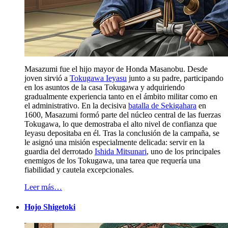
Masazumi fue el hijo mayor de Honda Masanobu. Desde
joven sirvió a
Tokugawa Ieyasu
junto a su padre, participando
en los asuntos de la casa Tokugawa y adquiriendo
gradualmente experiencia tanto en el ámbito militar como en
el administrativo. En la decisiva
batalla de Sekigahara
en
1600, Masazumi formó parte del núcleo central de las fuerzas
Tokugawa, lo que demostraba el alto nivel de confianza que
Ieyasu depositaba en él. Tras la conclusión de la campaña, se
le asignó una misión especialmente delicada: servir en la
guardia del derrotado
Ishida Mitsunari
, uno de los principales
enemigos de los Tokugawa, una tarea que requería una
fiabilidad y cautela excepcionales.
Leer más…
Hojo Shigetoki