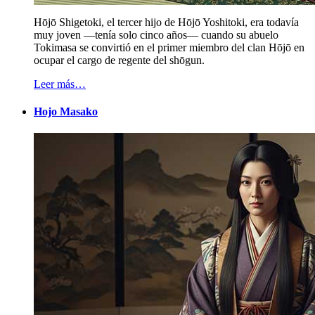
Hōjō Shigetoki, el tercer hijo de Hōjō Yoshitoki, era todavía
muy joven —tenía solo cinco años— cuando su abuelo
Tokimasa se convirtió en el primer miembro del clan Hōjō en
ocupar el cargo de regente del shōgun.
Leer más…
Hojo Masako