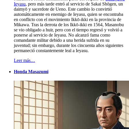
Ieyasu
, pero más tarde entró al servicio de Sakai Shōgen, un
daimyō y sacerdote de Ueno. Este cambio lo convirtió
automáticamente en enemigo de Ieyasu, quien se encontraba
en conflicto con el movimiento Ikkō-ikki en la provincia de
Mikawa. Tras la derrota de los Ikkō-ikki en 1564, Masanobu
se vio obligado a huir, pero con el tiempo regresó y volvió a
ponerse al servicio de Ieyasu. No alcanzó fama como
comandante militar debido a una herida sufrida en su
juventud; sin embargo, durante los cincuenta años siguientes
permaneció constantemente leal a Ieyasu.
Leer más…
Honda Masazumi