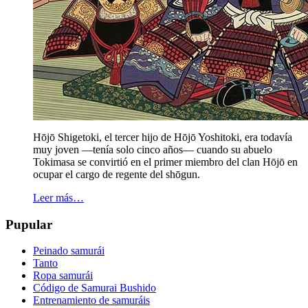
Hōjō Shigetoki, el tercer hijo de Hōjō Yoshitoki, era todavía
muy joven —tenía solo cinco años— cuando su abuelo
Tokimasa se convirtió en el primer miembro del clan Hōjō en
ocupar el cargo de regente del shōgun.
Leer más…
Pupular
Peinado samurái
Tanto
Ropa samurái
Código de Samurai Bushido
Entrenamiento de samuráis