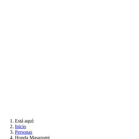
Está aquí:
Inicio
Personas
Honda Masazumi