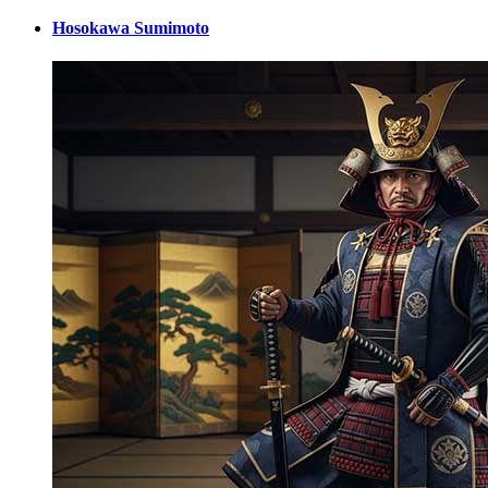
Hosokawa Sumimoto