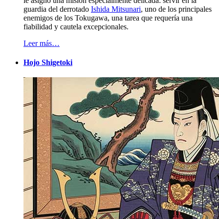
le asignó una misión especialmente delicada: servir en la
guardia del derrotado
Ishida Mitsunari
, uno de los principales
enemigos de los Tokugawa, una tarea que requería una
fiabilidad y cautela excepcionales.
Leer más…
Hojo Shigetoki