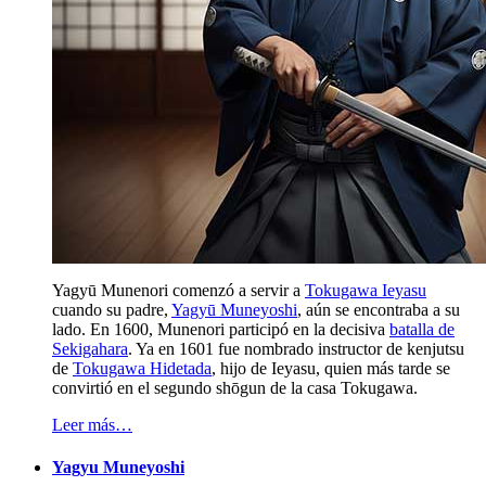
Yagyū Munenori comenzó a servir a
Tokugawa Ieyasu
cuando su padre,
Yagyū Muneyoshi
, aún se encontraba a su
lado. En 1600, Munenori participó en la decisiva
batalla de
Sekigahara
. Ya en 1601 fue nombrado instructor de kenjutsu
de
Tokugawa Hidetada
, hijo de Ieyasu, quien más tarde se
convirtió en el segundo shōgun de la casa Tokugawa.
Leer más…
Yagyu Muneyoshi