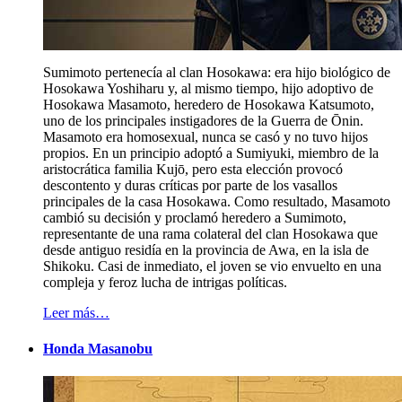
Sumimoto pertenecía al clan Hosokawa: era hijo biológico de
Hosokawa Yoshiharu y, al mismo tiempo, hijo adoptivo de
Hosokawa Masamoto, heredero de Hosokawa Katsumoto,
uno de los principales instigadores de la Guerra de Ōnin.
Masamoto era homosexual, nunca se casó y no tuvo hijos
propios. En un principio adoptó a Sumiyuki, miembro de la
aristocrática familia Kujō, pero esta elección provocó
descontento y duras críticas por parte de los vasallos
principales de la casa Hosokawa. Como resultado, Masamoto
cambió su decisión y proclamó heredero a Sumimoto,
representante de una rama colateral del clan Hosokawa que
desde antiguo residía en la provincia de Awa, en la isla de
Shikoku. Casi de inmediato, el joven se vio envuelto en una
compleja y feroz lucha de intrigas políticas.
Leer más…
Honda Masanobu