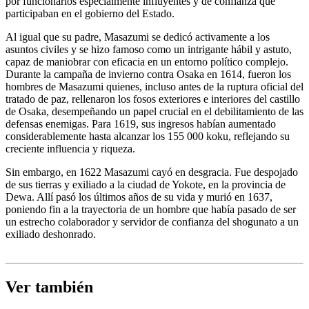
por funcionarios especialmente influyentes y de confianza que
participaban en el gobierno del Estado.
Al igual que su padre, Masazumi se dedicó activamente a los
asuntos civiles y se hizo famoso como un intrigante hábil y astuto,
capaz de maniobrar con eficacia en un entorno político complejo.
Durante la campaña de invierno contra Osaka en 1614, fueron los
hombres de Masazumi quienes, incluso antes de la ruptura oficial del
tratado de paz, rellenaron los fosos exteriores e interiores del castillo
de Osaka, desempeñando un papel crucial en el debilitamiento de las
defensas enemigas. Para 1619, sus ingresos habían aumentado
considerablemente hasta alcanzar los 155 000 koku, reflejando su
creciente influencia y riqueza.
Sin embargo, en 1622 Masazumi cayó en desgracia. Fue despojado
de sus tierras y exiliado a la ciudad de Yokote, en la provincia de
Dewa. Allí pasó los últimos años de su vida y murió en 1637,
poniendo fin a la trayectoria de un hombre que había pasado de ser
un estrecho colaborador y servidor de confianza del shogunato a un
exiliado deshonrado.
Ver también