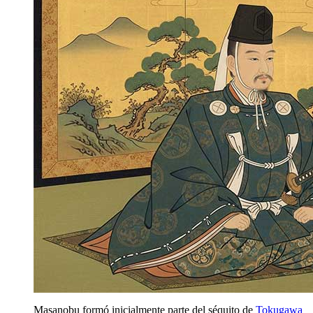
Masanobu formó inicialmente parte del séquito de
Tokugawa