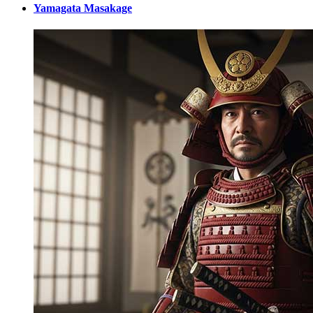
Yamagata Masakage