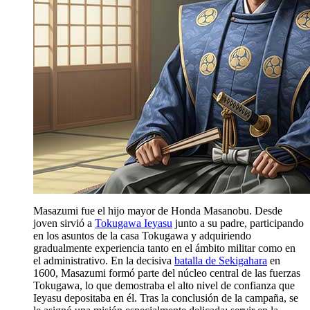
Masazumi fue el hijo mayor de Honda Masanobu. Desde
joven sirvió a
Tokugawa Ieyasu
junto a su padre, participando
en los asuntos de la casa Tokugawa y adquiriendo
gradualmente experiencia tanto en el ámbito militar como en
el administrativo. En la decisiva
batalla de Sekigahara
en
1600, Masazumi formó parte del núcleo central de las fuerzas
Tokugawa, lo que demostraba el alto nivel de confianza que
Ieyasu depositaba en él. Tras la conclusión de la campaña, se