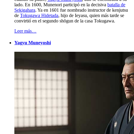
lado. En 1600, Munenori participó en la decisiva
batalla de
Sekigahara
. Ya en 1601 fue nombrado instructor de kenjutsu
de
Tokugawa Hidetada
, hijo de Ieyasu, quien más tarde se
convirtió en el segundo shōgun de la casa Tokugawa.
Leer más…
Yagyu Muneyoshi