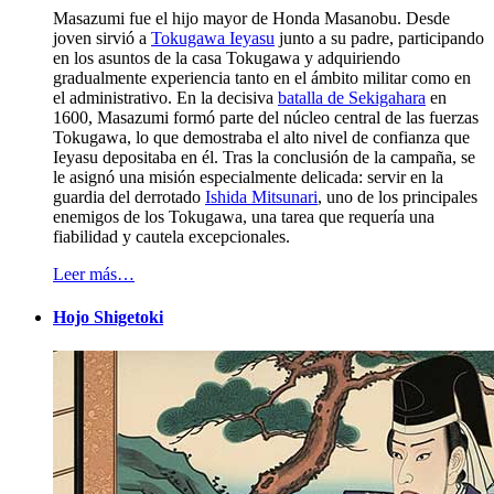
Masazumi fue el hijo mayor de Honda Masanobu. Desde
joven sirvió a
Tokugawa Ieyasu
junto a su padre, participando
en los asuntos de la casa Tokugawa y adquiriendo
gradualmente experiencia tanto en el ámbito militar como en
el administrativo. En la decisiva
batalla de Sekigahara
en
1600, Masazumi formó parte del núcleo central de las fuerzas
Tokugawa, lo que demostraba el alto nivel de confianza que
Ieyasu depositaba en él. Tras la conclusión de la campaña, se
le asignó una misión especialmente delicada: servir en la
guardia del derrotado
Ishida Mitsunari
, uno de los principales
enemigos de los Tokugawa, una tarea que requería una
fiabilidad y cautela excepcionales.
Leer más…
Hojo Shigetoki