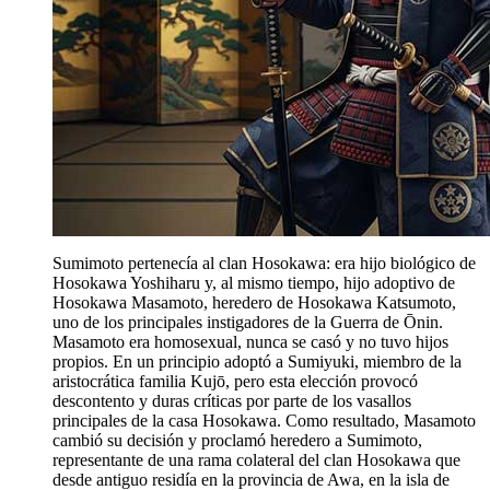
Sumimoto pertenecía al clan Hosokawa: era hijo biológico de
Hosokawa Yoshiharu y, al mismo tiempo, hijo adoptivo de
Hosokawa Masamoto, heredero de Hosokawa Katsumoto,
uno de los principales instigadores de la Guerra de Ōnin.
Masamoto era homosexual, nunca se casó y no tuvo hijos
propios. En un principio adoptó a Sumiyuki, miembro de la
aristocrática familia Kujō, pero esta elección provocó
descontento y duras críticas por parte de los vasallos
principales de la casa Hosokawa. Como resultado, Masamoto
cambió su decisión y proclamó heredero a Sumimoto,
representante de una rama colateral del clan Hosokawa que
desde antiguo residía en la provincia de Awa, en la isla de