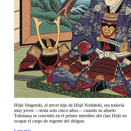
Hōjō Shigetoki, el tercer hijo de Hōjō Yoshitoki, era todavía
muy joven —tenía solo cinco años— cuando su abuelo
Tokimasa se convirtió en el primer miembro del clan Hōjō en
ocupar el cargo de regente del shōgun.
Leer más…